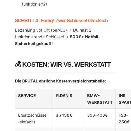
funktioniert?)
SCHRITT 4: Fertig! Zwei Schlüssel Glücklich
Bezahlung vor Ort (bar/EC) → Du hast 2
funktionierende Schlüssel →
500€+ Notfall-
Sicherheit gekauft!
💰 KOSTEN: WIR VS. WERKSTATT
Die BRUTAL ehrliche Kostenvergleichstabelle:
SERVICE
R.DANIS
BMW-
IHR
WERKSTATT
SPAR
Ersatzschlüssel
ab 150€
300–400€
150–
(einfach)
250€