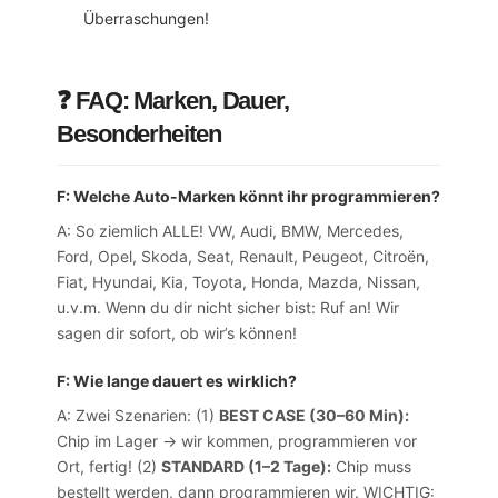
Überraschungen!
❓ FAQ: Marken, Dauer,
Besonderheiten
F: Welche Auto-Marken könnt ihr programmieren?
A: So ziemlich ALLE! VW, Audi, BMW, Mercedes,
Ford, Opel, Skoda, Seat, Renault, Peugeot, Citroën,
Fiat, Hyundai, Kia, Toyota, Honda, Mazda, Nissan,
u.v.m. Wenn du dir nicht sicher bist: Ruf an! Wir
sagen dir sofort, ob wir’s können!
F: Wie lange dauert es wirklich?
A: Zwei Szenarien: (1)
BEST CASE (30–60 Min):
Chip im Lager → wir kommen, programmieren vor
Ort, fertig! (2)
STANDARD (1–2 Tage):
Chip muss
bestellt werden, dann programmieren wir. WICHTIG: