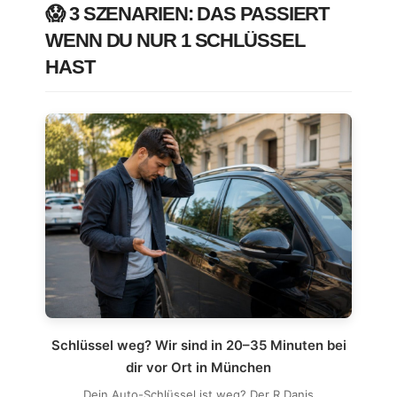
😱 3 SZENARIEN: DAS PASSIERT
WENN DU NUR 1 SCHLÜSSEL
HAST
Schlüssel weg? Wir sind in 20–35 Minuten bei
dir vor Ort in München
Dein Auto-Schlüssel ist weg? Der R.Danis