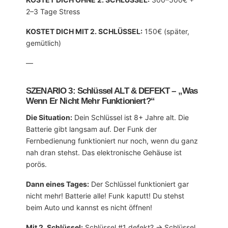
2–3 Tage Stress
KOSTET DICH MIT 2. SCHLÜSSEL:
150€ (später,
gemütlich)
—
SZENARIO 3: Schlüssel ALT & DEFEKT – „Was
Wenn Er Nicht Mehr Funktioniert?“
Die Situation:
Dein Schlüssel ist 8+ Jahre alt. Die
Batterie gibt langsam auf. Der Funk der
Fernbedienung funktioniert nur noch, wenn du ganz
nah dran stehst. Das elektronische Gehäuse ist
porös.
Dann eines Tages:
Der Schlüssel funktioniert gar
nicht mehr! Batterie alle! Funk kaputt! Du stehst
beim Auto und kannst es nicht öffnen!
Mit 2. Schlüssel:
Schlüssel #1 defekt? → Schlüssel