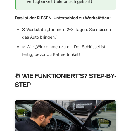
Verfügbarkeit (telefonisch geklärt)
Das ist der RIESEN-Unterschied zu Werkstätten:
❌ Werkstatt: „Termin in 2–3 Tagen. Sie müssen
das Auto bringen.“
✅ Wir: „Wir kommen zu dir. Der Schlüssel ist
fertig, bevor du Kaffee trinkst!“
⚙️ WIE FUNKTIONIERT’S? STEP-BY-
STEP