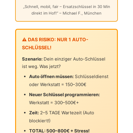
„Schnell, mobil, fair – Ersatzschlüssel in 30 Min
direkt im Hof!“ – Michael F., München
⚠️ DAS RISIKO: NUR 1 AUTO-
SCHLÜSSEL!
Szenario:
Dein einziger Auto-Schlüssel
ist weg. Was jetzt?
Auto öffnen müssen:
Schlüsseldienst
oder Werkstatt = 150–300€
Neuer Schlüssel programmieren:
Werkstatt = 300–500€+
Zeit:
2–5 TAGE Wartezeit (Auto
blockiert!)
TOTAL: 500–800€ + Stress!