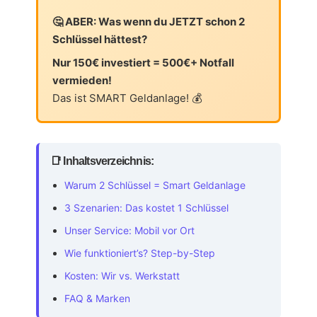
🤔 ABER: Was wenn du JETZT schon 2
Schlüssel hättest?
Nur 150€ investiert = 500€+ Notfall
vermieden!
Das ist SMART Geldanlage! 💰
📑 Inhaltsverzeichnis:
Warum 2 Schlüssel = Smart Geldanlage
3 Szenarien: Das kostet 1 Schlüssel
Unser Service: Mobil vor Ort
Wie funktioniert’s? Step-by-Step
Kosten: Wir vs. Werkstatt
FAQ & Marken