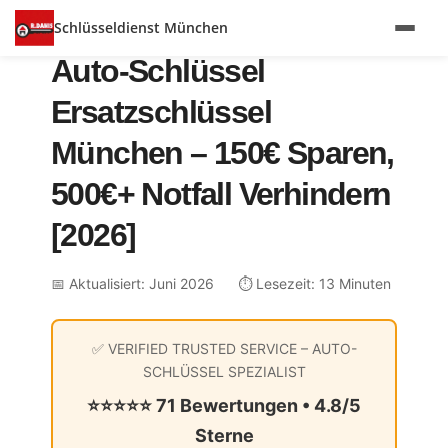
Schlüsseldienst München
Auto-Schlüssel
Ersatzschlüssel
München – 150€ Sparen,
500€+ Notfall Verhindern
[2026]
📅 Aktualisiert: Juni 2026
⏱️ Lesezeit: 13 Minuten
✅ VERIFIED TRUSTED SERVICE – AUTO-
SCHLÜSSEL SPEZIALIST
⭐⭐⭐⭐⭐ 71 Bewertungen • 4.8/5
Sterne