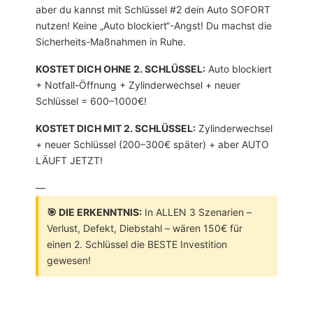
aber du kannst mit Schlüssel #2 dein Auto SOFORT
nutzen! Keine „Auto blockiert“-Angst! Du machst die
Sicherheits-Maßnahmen in Ruhe.
KOSTET DICH OHNE 2. SCHLÜSSEL:
Auto blockiert
+ Notfall-Öffnung + Zylinderwechsel + neuer
Schlüssel = 600–1000€!
KOSTET DICH MIT 2. SCHLÜSSEL:
Zylinderwechsel
+ neuer Schlüssel (200–300€ später) + aber AUTO
LÄUFT JETZT!
—
🎯 DIE ERKENNTNIS:
In ALLEN 3 Szenarien –
Verlust, Defekt, Diebstahl – wären 150€ für
einen 2. Schlüssel die BESTE Investition
gewesen!