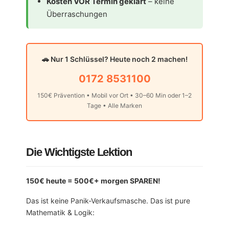
Kosten VOR Termin geklärt
– keine
Überraschungen
🚗 Nur 1 Schlüssel? Heute noch 2 machen!
0172 8531100
150€ Prävention • Mobil vor Ort • 30–60 Min oder 1–2
Tage • Alle Marken
Die Wichtigste Lektion
150€ heute = 500€+ morgen SPAREN!
Das ist keine Panik-Verkaufsmasche. Das ist pure
Mathematik & Logik: