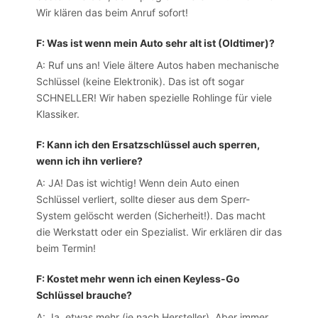
Wir klären das beim Anruf sofort!
F: Was ist wenn mein Auto sehr alt ist (Oldtimer)?
A: Ruf uns an! Viele ältere Autos haben mechanische
Schlüssel (keine Elektronik). Das ist oft sogar
SCHNELLER! Wir haben spezielle Rohlinge für viele
Klassiker.
F: Kann ich den Ersatzschlüssel auch sperren,
wenn ich ihn verliere?
A: JA! Das ist wichtig! Wenn dein Auto einen
Schlüssel verliert, sollte dieser aus dem Sperr-
System gelöscht werden (Sicherheit!). Das macht
die Werkstatt oder ein Spezialist. Wir erklären dir das
beim Termin!
F: Kostet mehr wenn ich einen Keyless-Go
Schlüssel brauche?
A: Ja, etwas mehr (je nach Hersteller). Aber immer