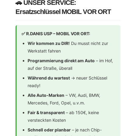
🚗 UNSER SERVICE:
Ersatzschlüssel MOBIL VOR ORT
✅
R.DANIS USP – MOBIL VOR ORT:
Wir kommen zu DIR!
Du musst nicht zur
Werkstatt fahren
Programmierung direkt am Auto
– im Hof,
auf der Straße, überall
Während du wartest
→ neuer Schlüssel
ready!
Alle Auto-Marken
– VW, Audi, BMW,
Mercedes, Ford, Opel, u.v.m.
Fair & transparent
– ab 150€, keine
versteckten Kosten
Schnell oder planbar
– je nach Chip-