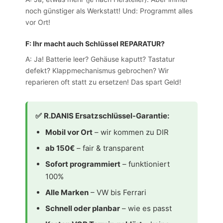
noch günstiger als Werkstatt! Und: Programmt alles
vor Ort!
F: Ihr macht auch Schlüssel REPARATUR?
A: Ja! Batterie leer? Gehäuse kaputt? Tastatur
defekt? Klappmechanismus gebrochen? Wir
reparieren oft statt zu ersetzen! Das spart Geld!
✅
R.DANIS Ersatzschlüssel-Garantie:
Mobil vor Ort
– wir kommen zu DIR
ab 150€
– fair & transparent
Sofort programmiert
– funktioniert
100%
Alle Marken
– VW bis Ferrari
Schnell oder planbar
– wie es passt