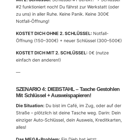
#2 funktioniert noch! Du fährst zur Werkstatt (oder
zu uns) in aller Ruhe. Keine Panik. Keine 300€
Notfall-Öffnung!
KOSTET DICH OHNE 2. SCHLÜSSEL:
Notfall-
Öffnung (150–300€) + neuer Schlüssel (300–500€)
KOSTET DICH MIT 2. SCHLÜSSEL:
0€ (nutze
einfach den anderen!)
—
SZENARIO 4: DIEBSTAHL – Tasche Gestohlen
Mit Schlüssel + Ausweispapieren!
Die Situation:
Du bist im Café, im Zug, oder auf der
Straße – plötzlich ist deine Tasche weg. Darin: Dein
einziger Auto-Schlüssel, dein Ausweis, Kreditkarten,
alles!
Das MEGA-Problem:
Ein Dieb hat jetzt: