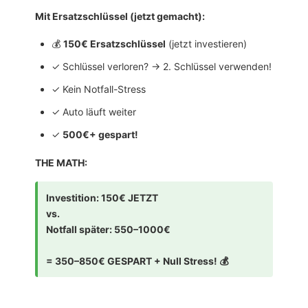
Mit Ersatzschlüssel (jetzt gemacht):
💰
150€ Ersatzschlüssel
(jetzt investieren)
✓ Schlüssel verloren? → 2. Schlüssel verwenden!
✓ Kein Notfall-Stress
✓ Auto läuft weiter
✓
500€+ gespart!
THE MATH:
Investition: 150€ JETZT
vs.
Notfall später: 550–1000€
= 350–850€ GESPART + Null Stress! 💰