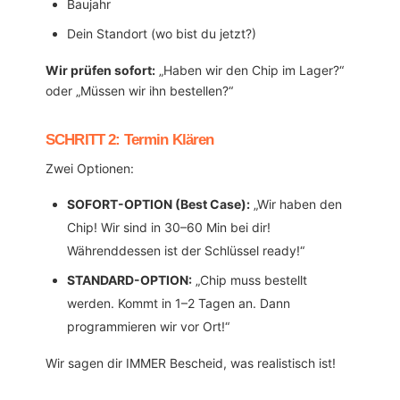
Baujahr
Dein Standort (wo bist du jetzt?)
Wir prüfen sofort:
„Haben wir den Chip im Lager?“
oder „Müssen wir ihn bestellen?“
SCHRITT 2: Termin Klären
Zwei Optionen:
SOFORT-OPTION (Best Case):
„Wir haben den
Chip! Wir sind in 30–60 Min bei dir!
Währenddessen ist der Schlüssel ready!“
STANDARD-OPTION:
„Chip muss bestellt
werden. Kommt in 1–2 Tagen an. Dann
programmieren wir vor Ort!“
Wir sagen dir IMMER Bescheid, was realistisch ist!