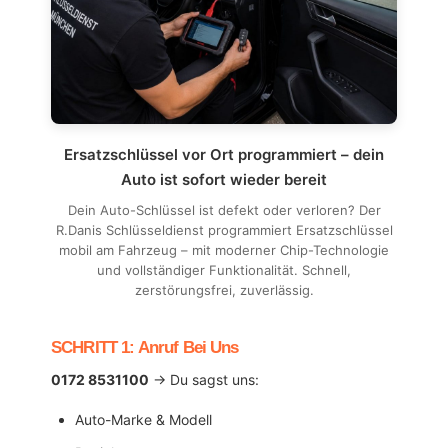
Ersatzschlüssel vor Ort programmiert – dein
Auto ist sofort wieder bereit
Dein Auto-Schlüssel ist defekt oder verloren? Der
R.Danis Schlüsseldienst programmiert Ersatzschlüssel
mobil am Fahrzeug – mit moderner Chip-Technologie
und vollständiger Funktionalität. Schnell,
zerstörungsfrei, zuverlässig.
SCHRITT 1: Anruf Bei Uns
0172 8531100
→ Du sagst uns:
Auto-Marke & Modell