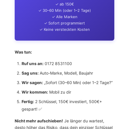
✓ ab 150€
✓ 30–60 Min (oder 1–2 Tage)
✓ Alle Marken
✓ Sofort programmiert
✓ Keine versteckten Kosten
Was tun:
Ruf uns an:
0172 8531100
Sag uns:
Auto-Marke, Modell, Baujahr
Wir sagen:
„Sofort (30–60 Min) oder 1–2 Tage?“
Wir kommen:
Mobil zu dir
Fertig:
2 Schlüssel, 150€ investiert, 500€+
gespart! ✅
Nicht mehr aufschieben!
Je länger du wartest,
desto höher das Risiko, dass dein einziger Schlüssel