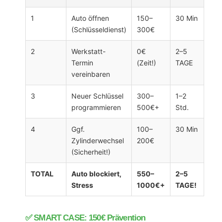
1
Auto öffnen
150–
30 Min
(Schlüsseldienst)
300€
2
Werkstatt-
0€
2–5
Termin
(Zeit!)
TAGE
vereinbaren
3
Neuer Schlüssel
300–
1–2
programmieren
500€+
Std.
4
Ggf.
100–
30 Min
Zylinderwechsel
200€
(Sicherheit!)
TOTAL
Auto blockiert,
550–
2–5
Stress
1000€+
TAGE!
✅ SMART CASE: 150€ Prävention