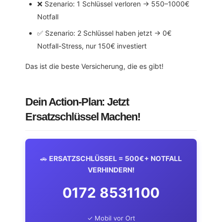
❌ Szenario: 1 Schlüssel verloren → 550–1000€
Notfall
✅ Szenario: 2 Schlüssel haben jetzt → 0€
Notfall-Stress, nur 150€ investiert
Das ist die beste Versicherung, die es gibt!
Dein Action-Plan: Jetzt
Ersatzschlüssel Machen!
🚗
ERSATZSCHLÜSSEL = 500€+ NOTFALL
VERHINDERN!
0172 8531100
✓ Mobil vor Ort