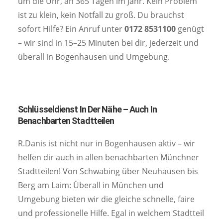
um die Uhr, an 365 Tagen im Jahr. Kein Problem
ist zu klein, kein Notfall zu groß. Du brauchst
sofort Hilfe? Ein Anruf unter
0172 8531100
genügt
– wir sind in 15–25 Minuten bei dir, jederzeit und
überall in Bogenhausen und Umgebung.
Schlüsseldienst In Der Nähe – Auch In
Benachbarten Stadtteilen
R.Danis ist nicht nur in Bogenhausen aktiv – wir
helfen dir auch in allen benachbarten Münchner
Stadtteilen! Von Schwabing über Neuhausen bis
Berg am Laim: Überall in München und
Umgebung bieten wir die gleiche schnelle, faire
und professionelle Hilfe. Egal in welchem Stadtteil