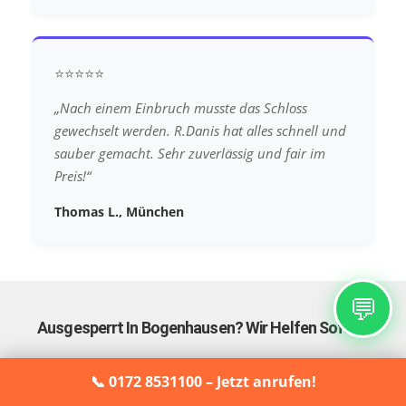
⭐⭐⭐⭐⭐
„Nach einem Einbruch musste das Schloss
gewechselt werden. R.Danis hat alles schnell und
sauber gemacht. Sehr zuverlässig und fair im
Preis!“
Thomas L., München
💬
Ausgesperrt In Bogenhausen? Wir Helfen Sofort!
Ruf jetzt an und wir sind in wenigen Minuten bei
📞 0172 8531100 – Jetzt anrufen!
dir. 24/7 erreichbar, transparente Preise, kein