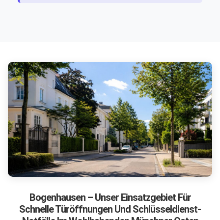
Bogenhausen – Unser Einsatzgebiet Für
Schnelle Türöffnungen Und Schlüsseldienst-