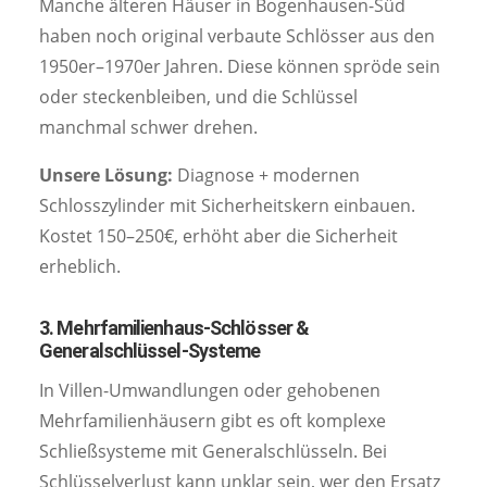
Manche älteren Häuser in Bogenhausen-Süd
haben noch original verbaute Schlösser aus den
1950er–1970er Jahren. Diese können spröde sein
oder steckenbleiben, und die Schlüssel
manchmal schwer drehen.
Unsere Lösung:
Diagnose + modernen
Schlosszylinder mit Sicherheitskern einbauen.
Kostet 150–250€, erhöht aber die Sicherheit
erheblich.
3. Mehrfamilienhaus-Schlösser &
Generalschlüssel-Systeme
In Villen-Umwandlungen oder gehobenen
Mehrfamilienhäusern gibt es oft komplexe
Schließsysteme mit Generalschlüsseln. Bei
Schlüsselverlust kann unklar sein, wer den Ersatz