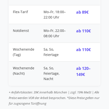
Flex-Tarif
Mo–Fr, 18:00–
ab 89€
22:00 Uhr
Notdienst
Mo–Fr, 22:00–
ab 110€
08:00 Uhr
Wochenende
Sa, So,
ab 110€
(Tag)
Feiertage
Wochenende
Sa, So,
ab 120–
(Nacht)
Feiertage,
149€
Nacht
+ Anfahrtskosten: 39€ innerhalb München | zzgl. 19% MwSt | Alle
Preise werden VOR der Arbeit besprochen. *Diese Preise gelten nur
für zugezogene Türöffnung