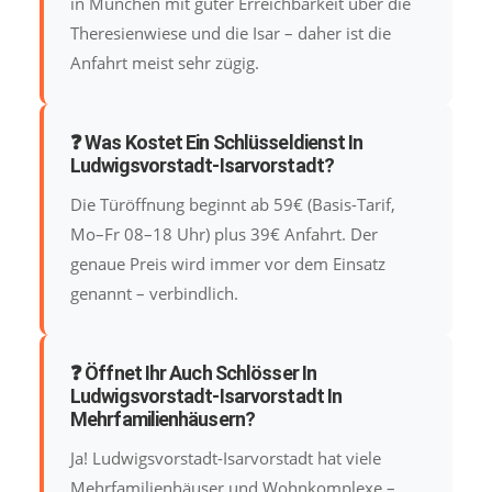
in München mit guter Erreichbarkeit über die
Theresienwiese und die Isar – daher ist die
Anfahrt meist sehr zügig.
❓ Was Kostet Ein Schlüsseldienst In
Ludwigsvorstadt-Isarvorstadt?
Die Türöffnung beginnt ab 59€ (Basis-Tarif,
Mo–Fr 08–18 Uhr) plus 39€ Anfahrt. Der
genaue Preis wird immer vor dem Einsatz
genannt – verbindlich.
❓ Öffnet Ihr Auch Schlösser In
Ludwigsvorstadt-Isarvorstadt In
Mehrfamilienhäusern?
Ja! Ludwigsvorstadt-Isarvorstadt hat viele
Mehrfamilienhäuser und Wohnkomplexe –