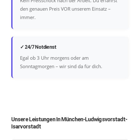
Kein Preisschock nach der Arbeit. Du erfährst
den genauen Preis VOR unserem Einsatz –
immer.
✓ 24/7 Notdienst
Egal ob 3 Uhr morgens oder am
Sonntagmorgen – wir sind da für dich.
Unsere Leistungen In München-Ludwigsvorstadt-
Isarvorstadt