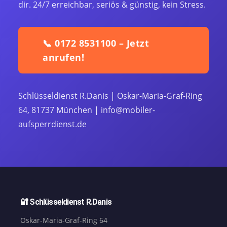
dir. 24/7 erreichbar, seriös & günstig, kein Stress.
📞 0172 8531100 – Jetzt
anrufen!
Schlüsseldienst R.Danis | Oskar-Maria-Graf-Ring
64, 81737 München | info@mobiler-
aufsperrdienst.de
🔐 Schlüsseldienst R.Danis
Oskar-Maria-Graf-Ring 64