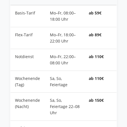
Basis-Tarif
Mo–Fr, 08:00–
ab 59€
18:00 Uhr
Flex-Tarif
Mo–Fr, 18:00–
ab 89€
22:00 Uhr
Notdienst
Mo–Fr, 22:00–
ab 110€
08:00 Uhr
Wochenende
Sa, So,
ab 110€
(Tag)
Feiertage
Wochenende
Sa, So,
ab 150€
(Nacht)
Feiertage 22–08
Uhr